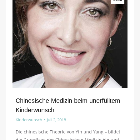
Chinesische Medizin beim unerfülltem
Kinderwunsch
Kinderwunsch
Juli 2, 2018
Die chinesische Theorie von Yin und Yang – bildet
die Grundlage der Chinesischen Medizin Yin und