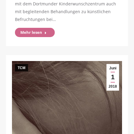
mit dem Dortmunder Kinderwunschzentrum auch
mit begleitenden Behandlungen zu künstlichen
Befruchtungen bei…
Mehr lesen
TCM
Juni
1
2018