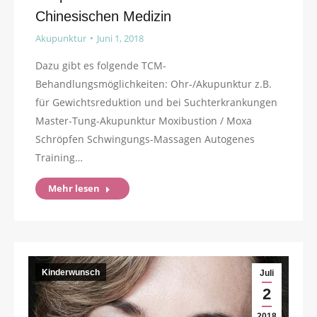
Chinesischen Medizin
Akupunktur
Juni 1, 2018
Dazu gibt es folgende TCM-
Behandlungsmöglichkeiten: Ohr-/Akupunktur z.B.
für Gewichtsreduktion und bei Suchterkrankungen
Master-Tung-Akupunktur Moxibustion / Moxa
Schröpfen Schwingungs-Massagen Autogenes
Training…
Mehr lesen
Kinderwunsch
Juli
2
2018