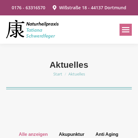
0176 - 63316570
Wißstraße 18 - 44137 Dortmund
Aktuelles
Start
Aktuelles
Sie befinden sich hier:
Alle anzeigen
Akupunktur
Anti Aging