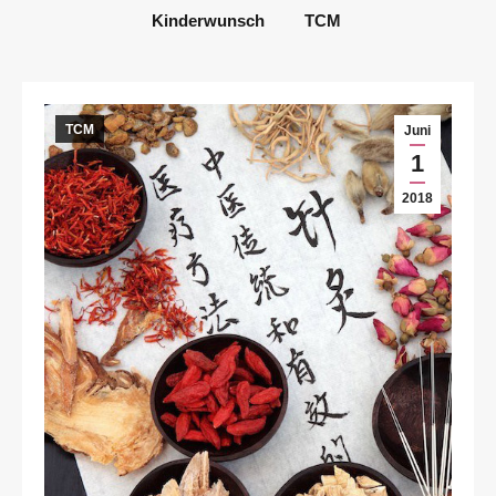
Kinderwunsch
TCM
TCM
Juni
1
2018