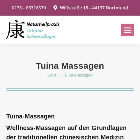
0176 - 63316570
Wißstraße 18 - 44137 Dortmund
Tuina Massagen
Start
Tuina Massagen
Sie befinden sich hier:
Tuina-Massagen
Wellness-Massagen auf den Grundlagen
der traditionellen chinesischen Medizin