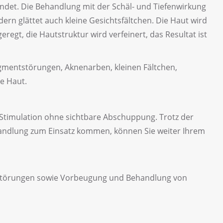
det. Die Behandlung mit der Schäl- und Tiefenwirkung
ern glättet auch kleine Gesichtsfältchen. Die Haut wird
regt, die Hautstruktur wird verfeinert, das Resultat ist
igmentstörungen, Aknenarben, kleinen Fältchen,
e Haut.
Stimulation ohne sichtbare Abschuppung. Trotz der
handlung zum Einsatz kommen, können Sie weiter Ihrem
törungen sowie Vorbeugung und Behandlung von