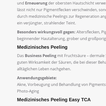
und
Erneuerung
der obersten Hautschicht verwen
lässt nicht nur Pigmentflecken verschwinden, sond
durch medizinische Peelings zur Regeneration ange
ein verjüngter, strahlender Teint.
Besonders wirkungsvoll gegen:
Altersflecken, P
beginnender Hautalterung, grober und großporig
Medizinisches Peeling
Das
Business Peeling
mit Fruchtsäure – dermale 
guten Wirksamkeit der Säuren, die bei dieser Be
alltäglichen Leben nachgehen.
Anwendungsgebiete:
Akne, Vorbeugung und Behandlung von Pigments
Photo-Aging
Medizinisches Peeling Easy TCA