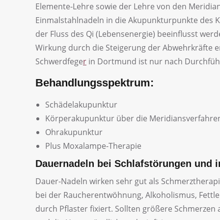
Elemente-Lehre sowie der Lehre von den Meridi
Einmalstahlnadeln in die Akupunkturpunkte des K
der Fluss des Qi (Lebensenergie) beeinflusst wer
Wirkung durch die Steigerung der Abwehrkräfte er
Schwerdfege
r
in Dortmund ist nur nach Durchfü
Behandlungsspektrum:
Schädelakupunktur
Körperakupunktur über die Meridiansverfahre
Ohrakupunktur
Plus Moxalampe-Therapie
Dauernadeln bei Schlafstörungen und i
Dauer-Nadeln wirken sehr gut als Schmerztherapie
bei der Raucherentwöhnung, Alkoholismus, Fettle
durch Pflaster fixiert. Sollten größere Schmerzen 