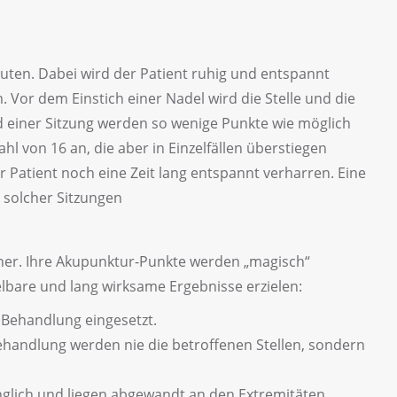
uten. Dabei wird der Patient ruhig und entspannt
m. Vor dem Einstich einer Nadel wird die Stelle und die
 einer Sitzung werden so wenige Punkte wie möglich
 von 16 an, die aber in Einzelfällen überstiegen
 Patient noch eine Zeit lang entspannt verharren. Eine
 solcher Sitzungen
cher. Ihre Akupunktur-Punkte werden „magisch“
telbare und lang wirksame Ergebnisse erzielen:
 Behandlung eingesetzt.
Behandlung werden nie die betroffenen Stellen, sondern
nglich und liegen abgewandt an den Extremitäten.