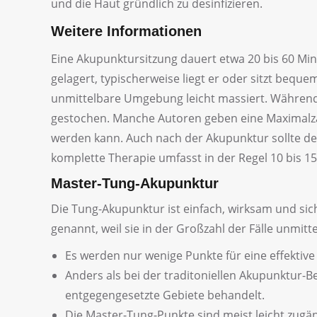
und die Haut gründlich zu desinfizieren.
Weitere Informationen
Eine Akupunktursitzung dauert etwa 20 bis 60 Min
gelagert, typischerweise liegt er oder sitzt beque
unmittelbare Umgebung leicht massiert. Während
gestochen. Manche Autoren geben eine Maximalzahl
werden kann. Auch nach der Akupunktur sollte der
komplette Therapie umfasst in der Regel 10 bis 15
Master-Tung-Akupunktur
Die Tung-Akupunktur ist einfach, wirksam und si
genannt, weil sie in der Großzahl der Fälle unmit
Es werden nur wenige Punkte für eine effektive
Anders als bei der traditoniellen Akupunktur-
entgegengesetzte Gebiete behandelt.
Die Master-Tung-Punkte sind meist leicht zugä