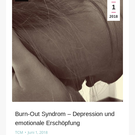
1
2018
Burn-Out Syndrom – Depression und
emotionale Erschöpfung
TCM
Juni 1, 2018