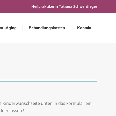
Heilpraktikerin Tatiana Schwerdfeger
nti-Aging
Behandlungskosten
Kontakt
ie Kinderwunschseite unten in das Formular ein.
leer lassen !