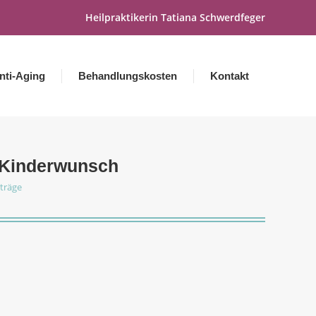
Heilpraktikerin Tatiana Schwerdfeger
nti-Aging
Behandlungskosten
Kontakt
 Kinderwunsch
träge